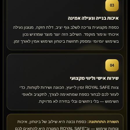
03
איכות בנייה ונעילה אמינה
כספת מקצועית צריכה לשלב גוף יציב, דלת חזקה, מנגנון נעילה
איכותי וגימור מוקפד. השילוב הזה יוצר מוצר שמרגיש נכון
בשימוש יומיומי ומספק תחושת ביטחון ושימוש אמין לאורך זמן.
04
שירות אישי וליווי מקצועי
צוות ROYAL SAFE זמין לייעוץ, הכוונה ושירות לקוחות, כדי
לעזור לכם לבחור כספת שמתאימה לצורך, לתקציב ולאופי
השימוש — בלי ניחושים ובלי בחירה לא מדויקת.
השורה התחתונה:
כספת נכונה היא שילוב של ביטחון, איכות
ונוחות שימוש — וב־ROYAL SAFE המטרה היא להתאים לכם