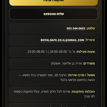
שלחו וואטסאפ
053-344-0653
טלפון:
ROYALSAFE.CO.IL@GMAIL.COM
אימייל:
שעות פעילות:
א׳-ה׳ 08:00–18:00 | ו׳ 08:00–13:00
משרדים:
אריה בן אליעזר, אשקלון
מפעל / מרכז שירות:
הרציף 18, אזור תעשייה בית יהושע —
הגעה בתיאום מראש בלבד
הובלות והתקנות:
שירות לכל חלקי הארץ, כולל התקנת כספות
לפי צורך