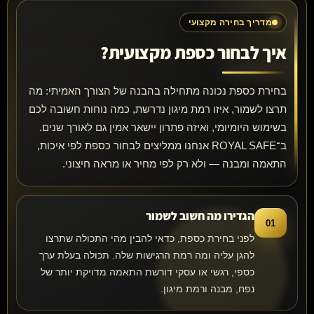
מדריך בחירה מקצועי
איך לבחור כספת מקצועית?
בחירת כספת נכונה מתחילה בהבנה של הצורך האמיתי: מה
תרצו לשמור, איזו רמת מיגון נדרשת, כמה נוחות חשובה לכם
בשימוש היומיומי, ואיזה פתרון יישאר אמין גם לאורך שנים.
ב־ROYAL SAFE אנחנו ממליצים לבחור כספת לפי איכות,
התאמה ומבנה — ולא רק לפי מחיר או מראה חיצוני.
הגדירו מה חשוב לשמור
01
לפני בחירת כספת, כדאי להבין מהי התכולה שתרצו
להגן עליה ומה רמת הרגישות שלה. תכולה בעלת ערך
כספי, רגשי או עסקי דורשת התאמה מדויקת יותר של
נפח, מבנה ורמת מיגון.