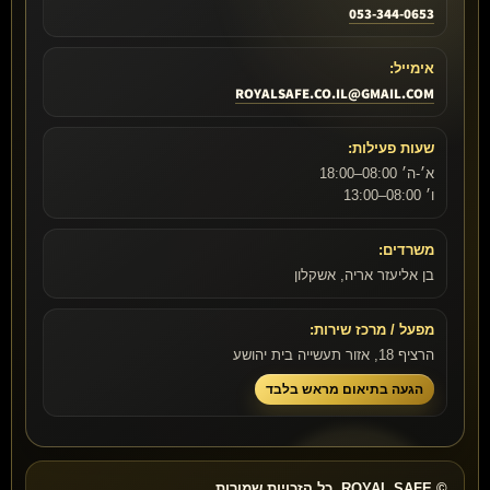
053-344-0653
אימייל:
ROYALSAFE.CO.IL@GMAIL.COM
שעות פעילות:
א׳-ה׳ 08:00–18:00
ו׳ 08:00–13:00
משרדים:
בן אליעזר אריה, אשקלון
מפעל / מרכז שירות:
הרציף 18, אזור תעשייה בית יהושע
הגעה בתיאום מראש בלבד
© ROYAL SAFE. כל הזכויות שמורות.