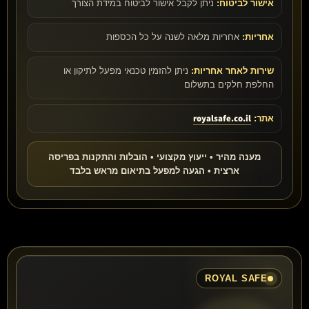
אישור לביטוח:
ניתן לקבל אישור לביטוח במידת הצורך
אחריות:
אחריות מלאה לשנה על כל הכספות
שירות לאחר אחריות:
ניתן להזמין טכנאי מפעל לתיקון או
החלפת חלקים בתשלום
royalsafe.co.il
אתר:
מענה מהיר • ייעוץ מקצועי • הובלות והתקנות בפריסה
ארצית • הגעה למפעל בתיאום מראש בלבד
ROYAL SAFE