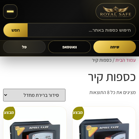
חפש
חיפוש מוצרים
שיחה
וואטסאפ
סל
עמוד הבית
/ כספות קיר
כספות קיר
מציגים את כל ⁦8⁩ התוצאות
מבצע!
מבצע!