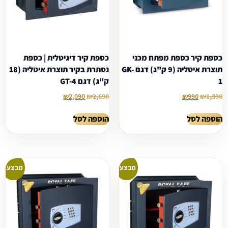
כספת קיר כספת מפתח מכני
כספת קיר דיגיטלית | כספת
תוצרת איטליה (9 ק"ג) דגם GK-
נסתרת בקיר תוצרת איטליה (18
1
ק"ג) דגם GT-4
₪
2,090
₪
2,690
₪
990
₪
1,390
הוספה לסל
הוספה לסל
מבצע!
מבצע!