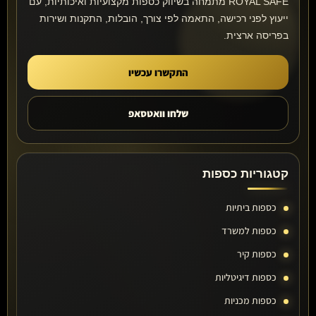
ROYAL SAFE מתמחה בשיווק כספות מקצועיות ואיכותיות, עם
ייעוץ לפני רכישה, התאמה לפי צורך, הובלות, התקנות ושירות
בפריסה ארצית.
התקשרו עכשיו
שלחו וואטסאפ
קטגוריות כספות
כספות ביתיות
כספות למשרד
כספות קיר
כספות דיגיטליות
כספות מכניות