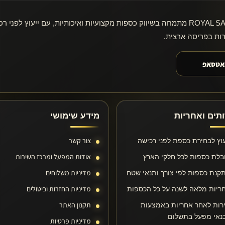
ROYAL SAFE מתמחה בשיווק כספות מקצועיות ואיכותיות, עם ייעוץ לפ
רות בפריסה ארצית.
ואטסאפ
תים ואחריות
מידע שימושי
צור קשר
עוץ לבחירת כספת לפני רכישה
אודות המפעל ומרכז השירות
בלת כספות לכל חלקי הארץ
מדיניות משלוחים
קנת כספות לפי צורך ותנאי שטח
מדיניות החזרות וביטולים
ריות מלאה לשנה על כל הכספות
תקנון האתר
רות לאחר אחריות באמצעות
נאי מפעל בתשלום
מדיניות פרטיות