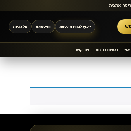
ריסה ארצית
ייעוץ לבחירת כספת
וואטסאפ
סל קניות
ש
 אש
כספות כבדות
צור קשר