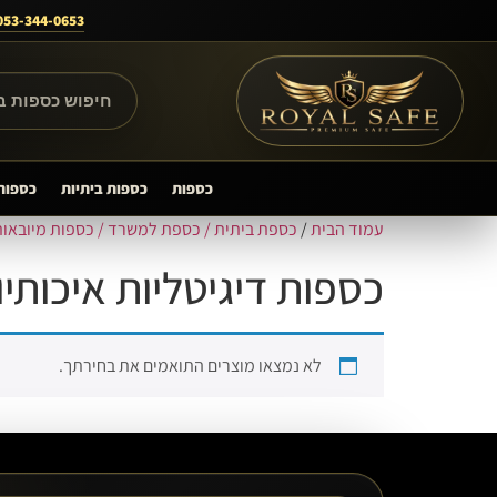
053-344-0653
חיפוש מוצרים
כספות
כספות ביתיות
כספות
עמוד הבית
/
כספת ביתית / כספת למשרד / כספות מיובאות
כספות דיגיטליות איכותיו
לא נמצאו מוצרים התואמים את בחירתך.