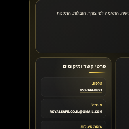
ני רכישה, התאמה לפי צורך, הובלות, התקנות
פרטי קשר ומיקומים
טלפון:
053-344-0653
אימייל:
ROYALSAFE.CO.IL@GMAIL.COM
שעות פעילות: