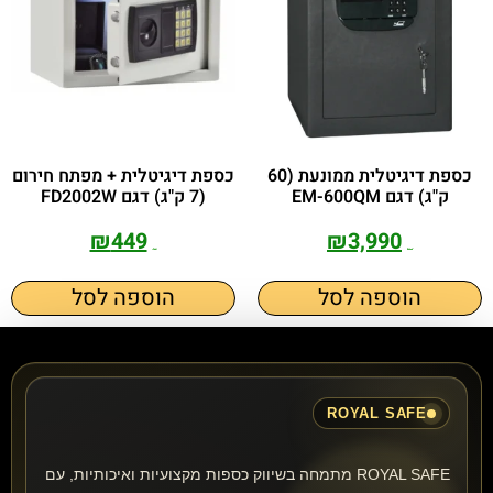
כספת דיגיטלית ממונעת (60
כספת דיגיטלית + מפתח חירום
ק"ג) דגם EM-600QM
(7 ק"ג) דגם FD2002W
₪
449
₪
3,990
₪
799
₪
4,300
הוספה לסל
הוספה לסל
ROYAL SAFE
ROYAL SAFE מתמחה בשיווק כספות מקצועיות ואיכותיות, עם