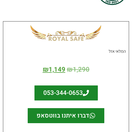
המלאי אזל
₪
1,149
₪
1,290
053-344-0653
דברו איתנו בווטסאפ