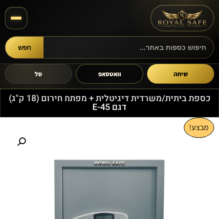
חפש
חיפוש מוצרים
שיחה
וואטסאפ
סל
כספת ביתית/משרדית דיגיטלית + מפתח חירום (18 ק"ג)
דגם E-45
מבצע!