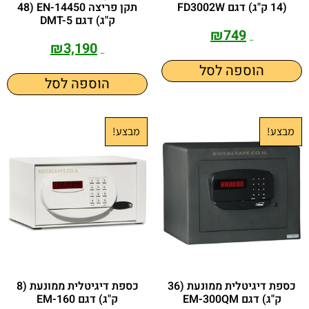
(14 ק"ג) דגם FD3002W
תקן פריצה EN-14450 (48
ק"ג) דגם DMT-5
₪
749
₪
3,190
₪
1,099
₪
3,700
הוספה לסל
הוספה לסל
מבצע!
מבצע!
כספת דיגיטלית ממונעת (36
כספת דיגיטלית ממונעת (8
ק"ג) דגם EM-300QM
ק"ג) דגם EM-160