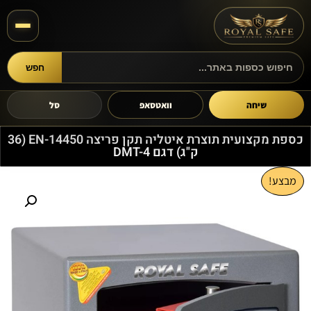
חפש
חיפוש מוצרים
שיחה
וואטסאפ
סל
כספת מקצועית תוצרת איטליה תקן פריצה EN-14450 (36
ק"ג) דגם DMT-4
מבצע!