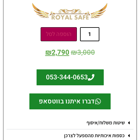
הוספה לסל
₪
2,790
₪
3,000
053-344-0653
דברו איתנו בווטסאפ
שיטות משלוח/איסוף
כספות איכותיות מהמפעל לצרכן