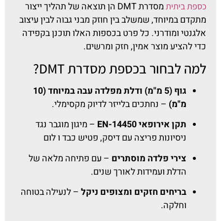
מסדרת DMT הן תוצאה של תהליך ייצור
כספת ביתית
מתקדם במיוחד, שמשלב בין חוזק מבני גבוה לבין עיצוב
אלגנטי ומודרני. כל פרט בכספות האלו תוכנן בקפידה
כדי להציע מוצר אמין, חזק ומרשים.
למה לבחור בכספת מסדרת DMT?
גוף (5 מ"מ) ודלת מפלדה עבה במיוחד (10
מ"מ)
– נחתכים בלייזר לדיוק מקסימלי.
תקן אירופאי EN-14450
– מיגון מוגבר נגד
ניסיונות פריצה עם דיסק, פטיש כבד ו לום
צירי פלדה מוסתרים
– עם פתיחה מלאה של
הדלת ועמידות לאורך שנים.
בריחים חזקים ומצופים ניקל
– לנעילה בטוחה
וחלקה.