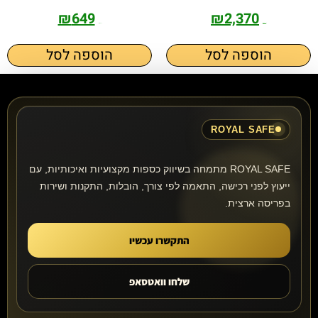
₪
649
₪
2,370
₪
890
₪
2,640
הוספה לסל
הוספה לסל
ROYAL SAFE
ROYAL SAFE מתמחה בשיווק כספות מקצועיות ואיכותיות, עם
ייעוץ לפני רכישה, התאמה לפי צורך, הובלות, התקנות ושירות
בפריסה ארצית.
התקשרו עכשיו
שלחו וואטסאפ