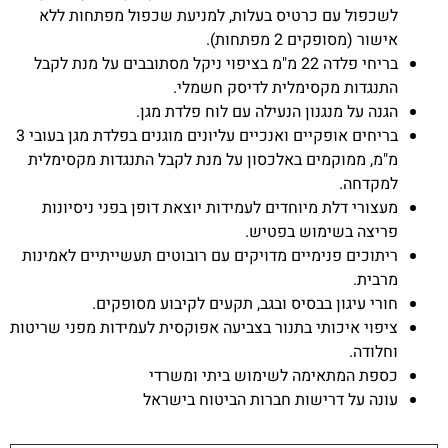
לשכפול עם כרטיס בעלות, למניעת שכפול מפתחות ללא
אישור (מסופקים 2 מפתחות).
בריחי פלדה 22 מ"מ בציפוי ניקל מסתובבים על מנת לקבל
התנגדות מקסימלית לדיסק חשמלי.
הגנה על מנגנון הנעילה עם לוח פלדת מגן.
בריחים אופקיים ואנכיים עליונים מוגנים בפלדת מגן בעובי 3
מ"מ, ממוקמים באלכסון על מנת לקבל התנגדות מקסימלית
למקדחה.
מעצורי דלת מיוחדים לעמידות יוצאת דופן בפני ניסיונות
פריצה בשימוש בפטיש.
ריתוכים פנימיים מדויקים עם רובוטים תעשייתיים לאמינות
מרבית.
חורי עיגון בבסיס ובגב, תקעים לקיבוע מסופקים.
ציפוי איכותי בתנור בצביעה אפוקסית לעמידות מפני שריטות
וחלודה.
כספת המתאימה לשימוש ביתי ומשרדי
עונה על דרישות חברות הביטוח בישראל