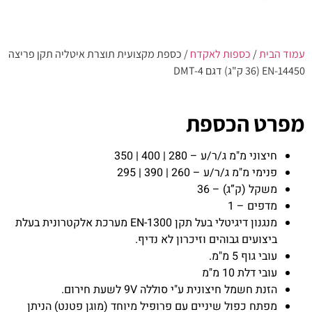
עמוד הבית
/
כספות לאקדח
/ כספת מקצועית תוצרת איטליה תקן פריצה
EN-14450 (36 ק"ג) דגם DMT-4
מפרט הכספת
חיצוני מ"מ ג/ר/ע – 280 | 400 | 350
פנימי מ"מ ג/ר/ע – 260 | 390 | 295
משקל (ק”ג) – 36
מדפים – 1
מנגנון דיגיטלי בעל תקן EN-1300 מערכת אלקטרונית בעלת
ביצועים גבוהים וזיכרון לא נדיף.
עובי גוף 5 מ"מ.
עובי דלת 10 מ"מ
הזנת חשמל חיצונית ע"י סוללה 9V לשעת חירום.
מפתח כפול שיניים עם פרופיל מיוחד (מוגן פטנט) הניתן