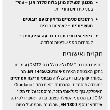
מנגנון הנעילה מוגן בלוח פלדה מגן
– עמיד
בפני קידוחים וחדירות.
ריתוכים פנימיים מדויקים עם רובוטים
תעשייתיים
– לאמינות מרבית.
ציפוי איכותי בתנור בצביעה אפוקסית
–
לעמידות מפני שריטות וחלודה.
תקנים ואישורים
כספות מסדרת DMT (לא כולל דגם DMT3) עומדות
בתקן האבטחה האירופאי
EN 14450:2018
, מה
שאומר שהן עוברות בהצלחה
מבחני פריצה אמיתיים
במעבדה מוסמכת. המבחנים בוצעו במכון Giordano
האיטלקי, גוף בינלאומי מוכר, והוסמכו על ידי מכון
ICIM. גם מנגנוני הנעילה עצמם נבדקו ואושרו לפי תקן
אירופאי נוסף:
EN 1300
, שמבטיח שהמנעול בטוח