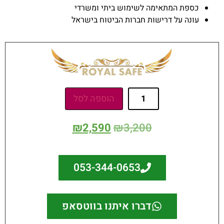
כספת המתאימה לשימוש ביתי ומשרדי
עונה על דרישות חברות הביטוח בישראל
הוספה לסל
₪
2,590
₪
3,200
053-344-0653
דברו איתנו בווטסאפ