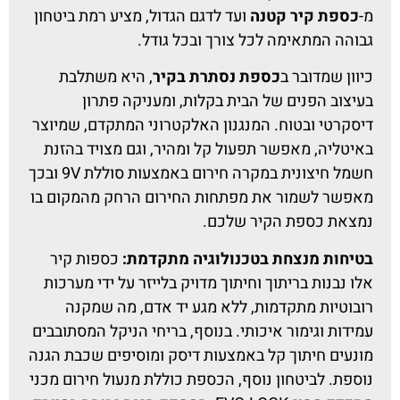
מ-
כספת קיר קטנה
ועד לדגם הגדול, מציע רמת ביטחון
גבוהה המתאימה לכל צורך ובכל גודל.
כיוון שמדובר ב
כספת נסתרת בקיר
, היא משתלבת
בעיצוב הפנים של הבית בקלות, ומעניקה פתרון
דיסקרטי ובטוח. המנגנון האלקטרוני המתקדם, שמיוצר
באיטליה, מאפשר תפעול קל ומהיר, וגם מצויד בהזנת
חשמל חיצונית במקרה חירום באמצעות סוללת 9V ובכך
מאפשר לשמור את מפתחות החירום הרחק מהמקום בו
נמצאת כספת הקיר שלכם.
בטיחות מנצחת בטכנולוגיה מתקדמת:
כספות קיר
אלו נבנות בריתוך וחיתוך מדויק בלייזר על ידי מערכות
רובוטיות מתקדמות, ללא מגע יד אדם, מה שמקנה
עמידות וגימור איכותי. בנוסף, בריחי הניקל המסתובבים
מונעים חיתוך קל באמצעות דיסק ומוסיפים שכבת הגנה
נוספת. לביטחון נוסף, הכספת כוללת מנעול חירום מכני