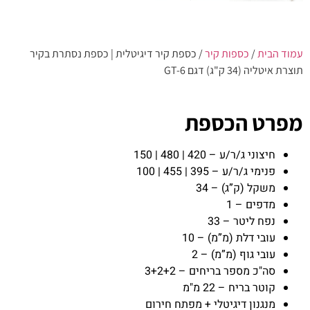
עמוד הבית
/
כספות קיר
/ כספת קיר דיגיטלית | כספת נסתרת בקיר
תוצרת איטליה (34 ק"ג) דגם GT-6
מפרט הכספת
חיצוני ג/ר/ע – 420 | 480 | 150
פנימי ג/ר/ע – 395 | 455 | 100
משקל (ק”ג) – 34
מדפים – 1
נפח ליטר – 33
עובי דלת (מ”מ) – 10
עובי גוף (מ”מ) – 2
סה"כ מספר בריחים – 3+2+2
קוטר בריח – 22 מ"מ
מנגנון דיגיטלי + מפתח חירום