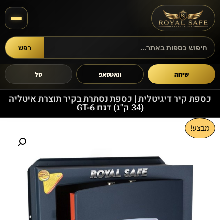
חפש
חיפוש מוצרים
שיחה
וואטסאפ
סל
כספת קיר דיגיטלית | כספת נסתרת בקיר תוצרת איטליה
(34 ק"ג) דגם GT-6
מבצע!