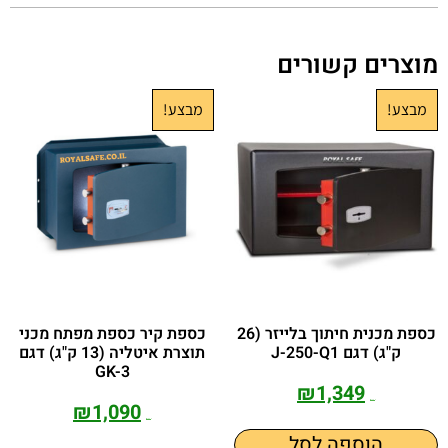
מוצרים קשורים
מבצע!
מבצע!
כספת מכנית חיתוך בלייזר (26
כספת קיר כספת מפתח מכני
ק"ג) דגם J-250-Q1
תוצרת איטליה (13 ק"ג) דגם
GK-3
₪
1,349
₪
1,090
₪
1,790
₪
1,690
הוספה לסל