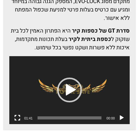
מתקדם מסוג EVO-LOCK, המספק הגנה גבוהה במיוחד
ומגיע עם כרטיס בעלות פרטי למניעת שכפול המפתח
ללא אישור.
סדרת GT של כספות קיר
היא הפתרון האמין לכל בית
שזקוק ל
כספת ביתית לקיר
בעלת תכונות מתקדמות,
איכות ללא פשרות ושקט נפשי בכל שימוש.
נגן
וידאו
01:41
00:00