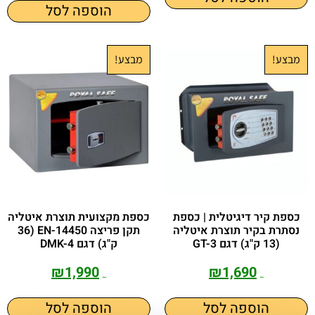
הוספה לסל
מבצע!
מבצע!
כספת קיר דיגיטלית | כספת
כספת מקצועית תוצרת איטליה
נסתרת בקיר תוצרת איטליה
תקן פריצה EN-14450 (36
(13 ק"ג) דגם GT-3
ק"ג) דגם DMK-4
₪
1,990
₪
1,690
₪
2,300
₪
2,390
הוספה לסל
הוספה לסל